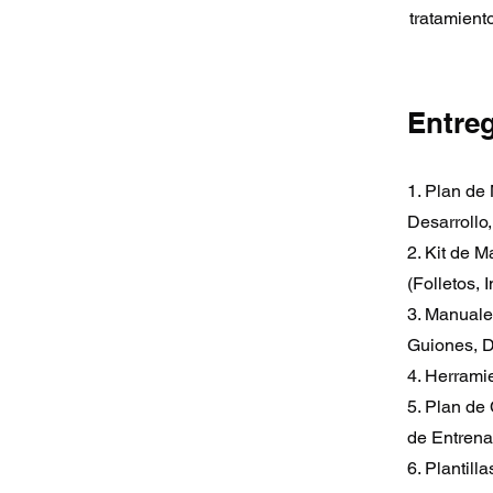
tratamient
Entre
1. Plan de
Desarrollo
2. Kit de 
(Folletos, 
3. Manuale
Guiones, D
4. Herrami
5. Plan de
de Entrena
6. Plantill