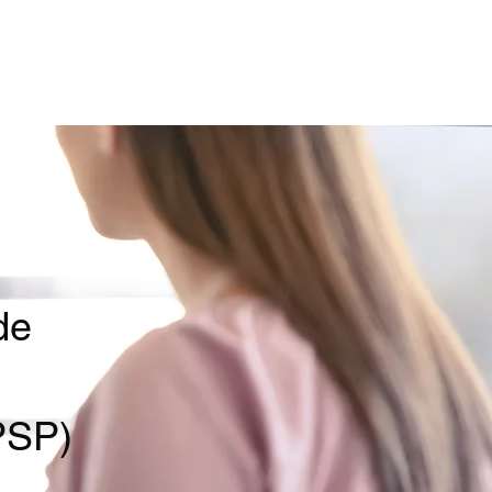
Brand Building
Case Studies
Contact Us
Newsletter
de
PSP)