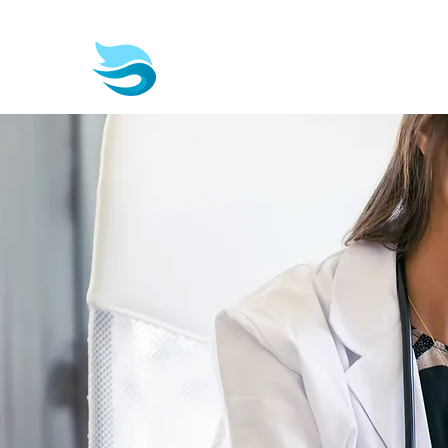
Biotech & Pharma Consult