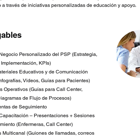
o a través de iniciativas personalizadas de educación y apoyo.
gables
 Negocio Personalizado del PSP (Estrategia,
, Implementación, KPIs)
Materiales Educativos y de Comunicación
Infografías, Videos, Guías para Pacientes)
s Operativos (Guías para Call Center,
iagramas de Flujo de Procesos)
entas de Seguimiento
 Capacitación – Presentaciones + Sesiones
miento (Enfermeras, Call Center)
as Multicanal (Guiones de llamadas, correos