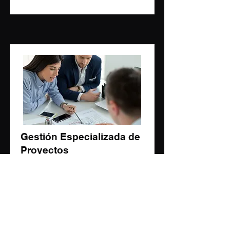
Gestión Especializada de
Proyectos
Precio
Duración
Según
6-12 Meses
Proyecto
Read More