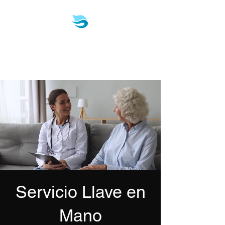
Biotech & Pharma
Consulting, LLC
Servicio Llave en
Mano